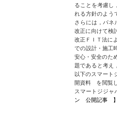
ることを考慮し
れる方針のよう
さらには，パネ
改正に向けて検
改正ＦＩＴ法に
での設計・施工
安心・安全のた
題であると考え
以下のスマート
開資料 を閲覧
スマートジジャ
ン 公開記事 