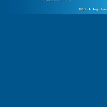
©2017 All Right Re