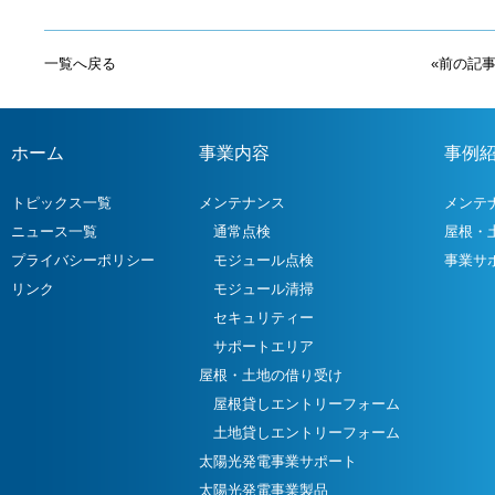
一覧へ戻る
«前の記
ホーム
事業内容
事例
トピックス一覧
メンテナンス
メンテ
ニュース一覧
通常点検
屋根・
プライバシーポリシー
モジュール点検
事業サ
リンク
モジュール清掃
セキュリティー
サポートエリア
屋根・土地の借り受け
屋根貸しエントリーフォーム
土地貸しエントリーフォーム
太陽光発電事業サポート
太陽光発電事業製品