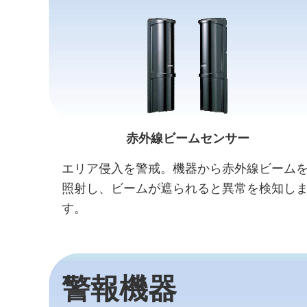
赤外線ビームセンサー
エリア侵入を警戒。機器から赤外線ビーム
照射し、ビームが遮られると異常を検知し
す。
警報機器