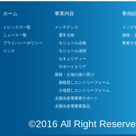
ホーム
事業内容
事例
トピックス一覧
メンテナンス
メンテ
ニュース一覧
通常点検
屋根・
プライバシーポリシー
モジュール点検
事業サ
リンク
モジュール清掃
セキュリティー
サポートエリア
屋根・土地の借り受け
屋根貸しエントリーフォーム
土地貸しエントリーフォーム
太陽光発電事業サポート
太陽光発電事業製品
©2016 All Right Reserv