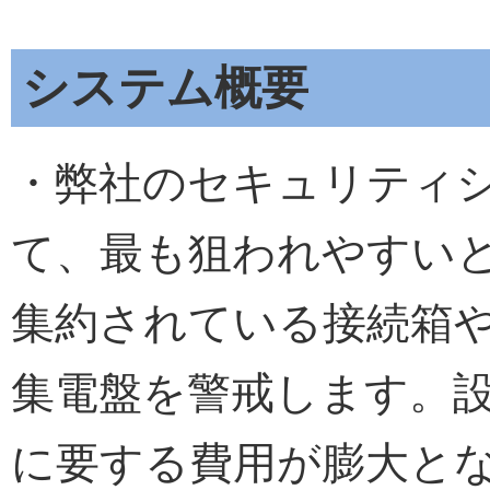
システム概要
・弊社のセキュリティ
て、最も狙われやすい
集約されている接続箱
集電盤を警戒します。
に要する費用が膨大と