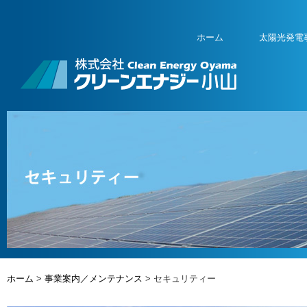
ホーム
太陽光発電
ホーム
>
事業案内／メンテナンス
> セキュリティー