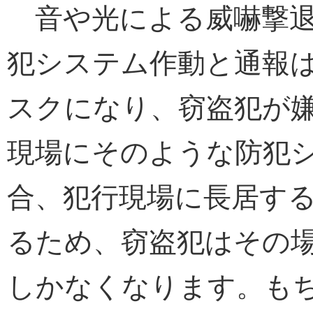
音や光による威嚇撃退
犯システム作動と通報
スクになり、窃盗犯が
現場にそのような防犯
合、犯行現場に長居す
るため、窃盗犯はその
しかなくなります。も