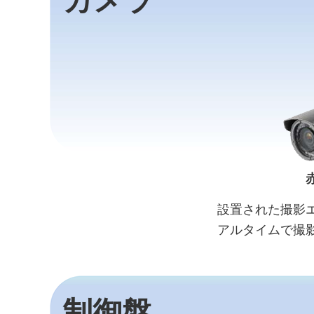
カメラ
設置された撮影
アルタイムで撮
制御盤