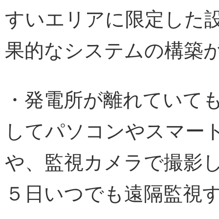
すいエリアに限定した
果的なシステムの構築
・発電所が離れていて
してパソコンやスマー
や、監視カメラで撮影
５日いつでも遠隔監視す