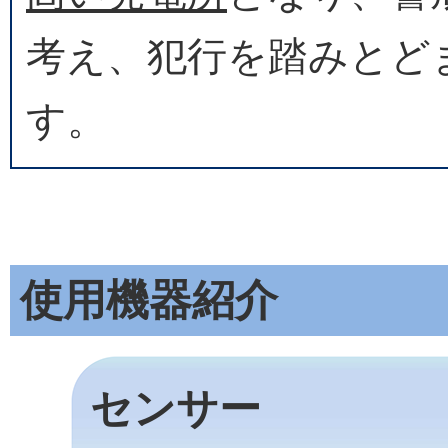
考え、犯行を踏みとど
す。
使用機器紹介
センサー