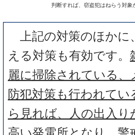
判断すれば、窃盗犯はねらう対象
上記の対策のほかに
える対策も有効です。
麗に掃除されている、
防犯対策も行われてい
ら見れば、人の出入り
高い発電所
となり、警