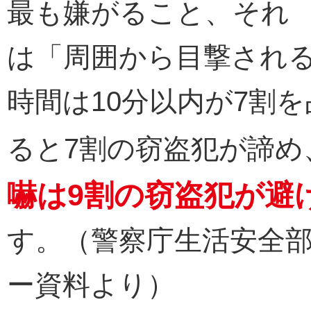
最も嫌がること、それ
は「周囲から目撃され
時間は10分以内が7割
ると7割の窃盗犯が諦め
嚇は9割の窃盗犯が避
す。（警察庁生活安全
ー資料より）