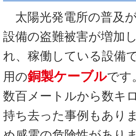
太陽光発電所の普及が
設備の盗難被害が増加
れ、稼働している設備
銅製ケーブル
用の
です
数百メートルから数キ
持ち去った事例もあり
め感電の危険性があり