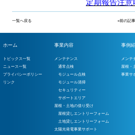
定期報告注意喚
一覧へ戻る
«前の記
ホーム
事業内容
事例
トピックス一覧
メンテナンス
メンテ
ニュース一覧
通常点検
屋根・
プライバシーポリシー
モジュール点検
事業サ
リンク
モジュール清掃
セキュリティー
サポートエリア
屋根・土地の借り受け
屋根貸しエントリーフォーム
土地貸しエントリーフォーム
太陽光発電事業サポート