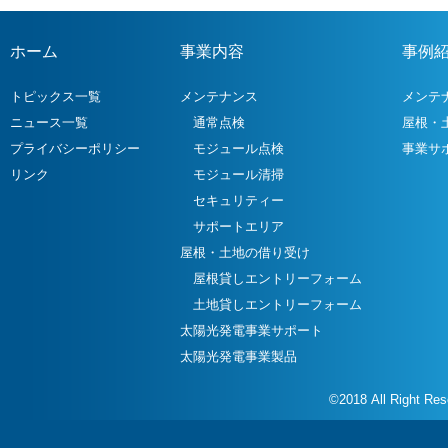
ホーム
事業内容
事例
トピックス一覧
メンテナンス
メンテ
ニュース一覧
通常点検
屋根・
プライバシーポリシー
モジュール点検
事業サ
リンク
モジュール清掃
セキュリティー
サポートエリア
屋根・土地の借り受け
屋根貸しエントリーフォーム
土地貸しエントリーフォーム
太陽光発電事業サポート
太陽光発電事業製品
©2018 All Right Re