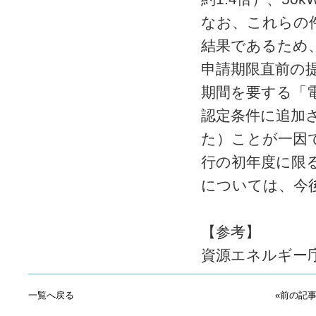
なお、これらの
結果であるため
申請期限直前の
期間を要する「電
認定条件に追加
た）ことが一因
行の初年度に限
については、今
【参考】
資源エネルギー庁
一覧へ戻る
«前の記