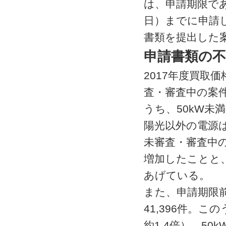
は、申請期限であ
日）までに申請
書類を提出した
申請書類の
2017年度買取
査・審査中の案件
うち、50kW未満
陽光以外の電源は
未審査・審査中
増加したことと
あげている。
また、申請期限前
41,396件。こ
約1.4倍）、50