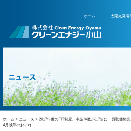
ホーム
太陽光発電
ホーム
>
ニュース
> 2017年度のFIT制度、申請件数が1.7倍に 買取価格
4月以降のおそれ