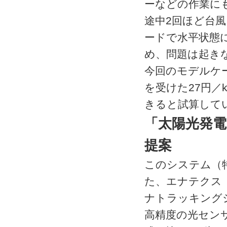
ーなどの作業に
途中2回ほど台
ードで水平状態
め、問題は起き
今回のモデルケ
を受けた27円／
きると試算して
「太陽光発電
提案
このシステム（
た、エナテクス
ナトラッキング
高精度の光セン