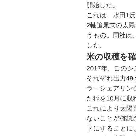
開始した。
これは、水田1反
2軸追尾式の太
うもの。同社は
した。
米の収穫を確
2017年、この
それぞれ出力49
ラーシェアリング
た稲を10月に収
これにより太陽
ないことが確認
ドにすることに