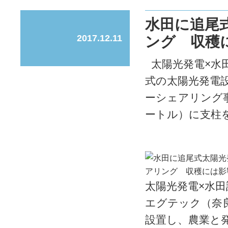
水田に追尾
2017.12.11
ング 収穫
太陽光発電×水
式の太陽光発電
ーシェアリング事
ートル）に支柱を建
太陽光発電×水田
エグテック（奈
設置し、農業と