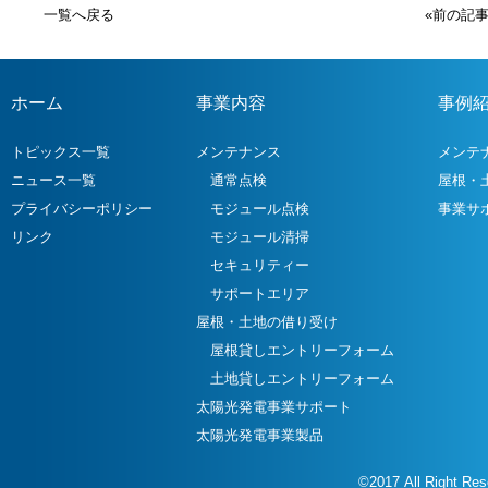
一覧へ戻る
«前の記
ホーム
事業内容
事例
トピックス一覧
メンテナンス
メンテ
ニュース一覧
通常点検
屋根・
プライバシーポリシー
モジュール点検
事業サ
リンク
モジュール清掃
セキュリティー
サポートエリア
屋根・土地の借り受け
屋根貸しエントリーフォーム
土地貸しエントリーフォーム
太陽光発電事業サポート
太陽光発電事業製品
©2017 All Right Re